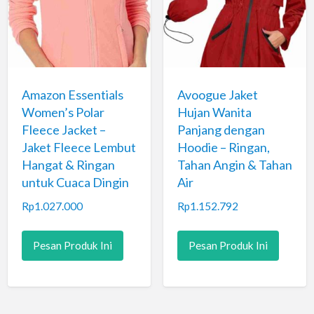
Amazon Essentials
Avoogue Jaket
Women’s Polar
Hujan Wanita
Fleece Jacket –
Panjang dengan
Jaket Fleece Lembut
Hoodie – Ringan,
Hangat & Ringan
Tahan Angin & Tahan
untuk Cuaca Dingin
Air
Rp
1.027.000
Rp
1.152.792
Pesan Produk Ini
Pesan Produk Ini