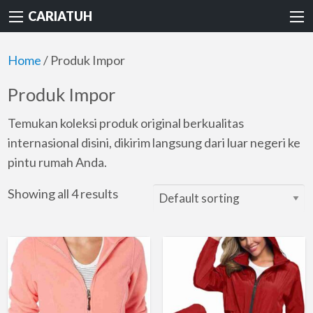
CARIATUH
Home
/ Produk Impor
Produk Impor
Temukan koleksi produk original berkualitas
internasional disini, dikirim langsung dari luar negeri ke
pintu rumah Anda.
Showing all 4 results