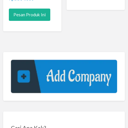
Pesan Produk Ini
Cari Apa Kak?