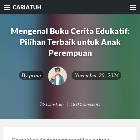
CARIATUH
Mengenal Buku Cerita Edukatif:
Pilihan Terbaik untuk Anak
Perempuan
By
pram
November 20, 2024
Lain-Lain
0 Comments
Pernahkah Anda memperhatikan betapa