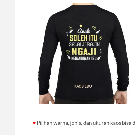
.
♥
Pilihan warna, jenis, dan ukuran kaos bisa 
.