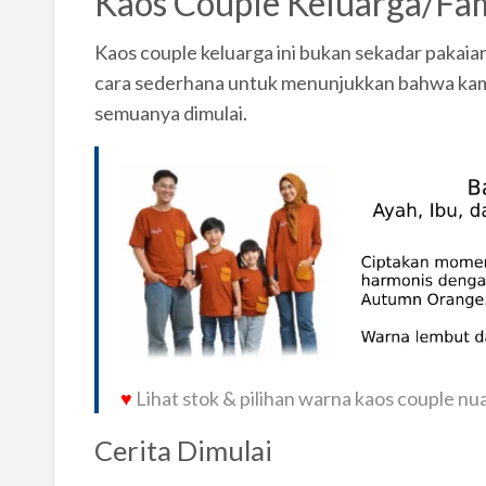
Kaos Couple Keluarga/Fam
Kaos couple keluarga ini bukan sekadar pakaia
cara sederhana untuk menunjukkan bahwa kami 
semuanya dimulai.
♥
Lihat stok & pilihan warna kaos couple n
Cerita Dimulai