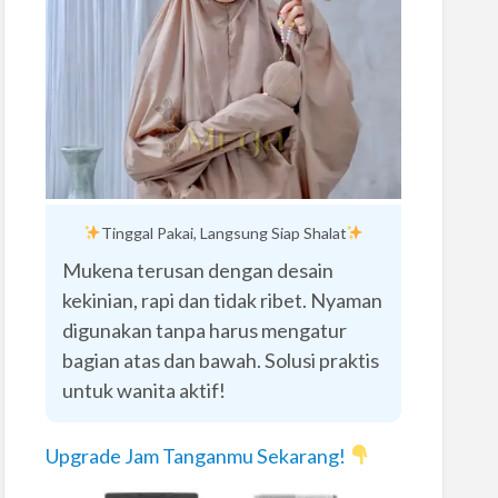
Tinggal Pakai, Langsung Siap Shalat
Mukena terusan dengan desain
kekinian, rapi dan tidak ribet. Nyaman
digunakan tanpa harus mengatur
bagian atas dan bawah. Solusi praktis
untuk wanita aktif!
Upgrade Jam Tanganmu Sekarang!