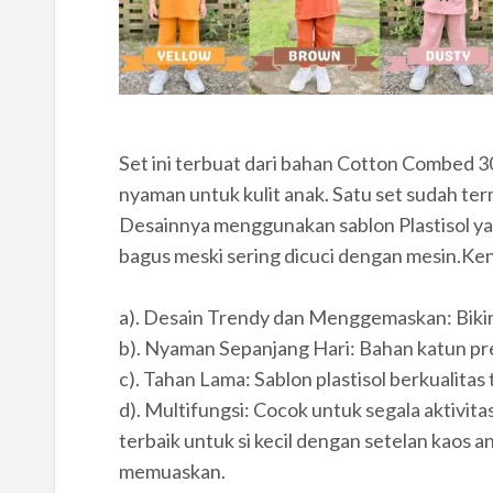
.
Set ini terbuat dari bahan Cotton Combed 30
nyaman untuk kulit anak. Satu set sudah ter
Desainnya menggunakan sablon Plastisol yan
bagus meski sering dicuci dengan mesin.Kena
.
a). Desain Trendy dan Menggemaskan: Bikin s
b). Nyaman Sepanjang Hari: Bahan katun p
c). Tahan Lama: Sablon plastisol berkualitas
d). Multifungsi: Cocok untuk segala aktivita
terbaik untuk si kecil dengan setelan kaos ana
memuaskan.