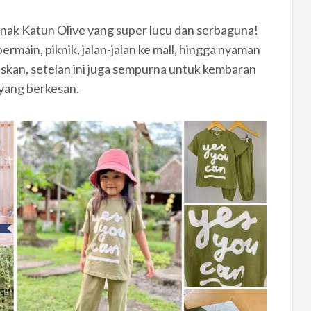
Anak Katun Olive yang super lucu dan serbaguna!
ermain, piknik, jalan-jalan ke mall, hingga nyaman
kan, setelan ini juga sempurna untuk kembaran
 yang berkesan.