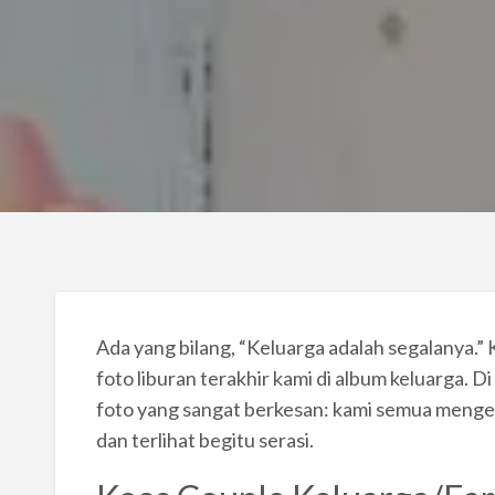
Ada yang bilang, “Keluarga adalah segalanya.” K
foto liburan terakhir kami di album keluarga. 
foto yang sangat berkesan: kami semua menge
dan terlihat begitu serasi.