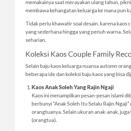
memakainya saat merayakan ulang tahun, piknik
membawa kehangatan keluarga ke mana pun ka
Tidak perlu khawatir soal desain, karena kaos 
yang sederhana hingga yang penuh warna. Sela
seharian.
Koleksi Kaos Couple Family R
Selain baju kaos keluarga nuansa automn orange
beberapa ide dan koleksi baju kaos yang bisa di
Kaos Anak Soleh Yang Rajin Ngaji
Kaos ini menampilkan pesan-pesan islami di
berbunyi “Anak Soleh Itu Selalu Rajin Ngaji
orangtuanya. Selain ukuran anak-anak, juga 
(orangtua).
.