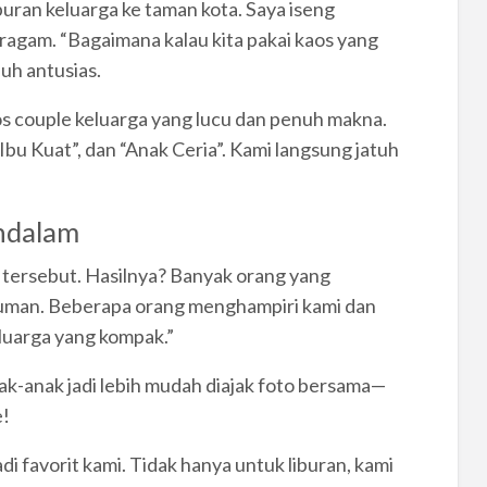
uran keluarga ke taman kota. Saya iseng
agam. “Bagaimana kalau kita pakai kaos yang
uh antusias.
s couple keluarga yang lucu dan penuh makna.
Ibu Kuat”, dan “Anak Ceria”. Kami langsung jatuh
ndalam
s tersebut. Hasilnya? Banyak orang yang
man. Beberapa orang menghampiri kami dan
eluarga yang kompak.”
nak-anak jadi lebih mudah diajak foto bersama—
e!
i favorit kami. Tidak hanya untuk liburan, kami