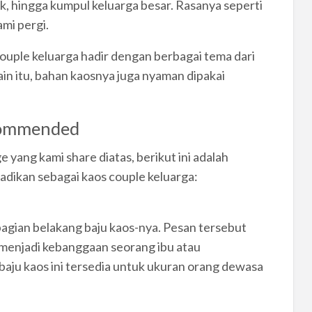
, hingga kumpul keluarga besar. Rasanya seperti
mi pergi.
couple keluarga hadir dengan berbagai tema dari
in itu, bahan kaosnya juga nyaman dipakai
ecommended
 yang kami share diatas, berikut ini adalah
jadikan sebagai kaos couple keluarga:
bagian belakang baju kaos-nya. Pesan tersebut
” menjadi kebanggaan seorang ibu atau
baju kaos ini tersedia untuk ukuran orang dewasa