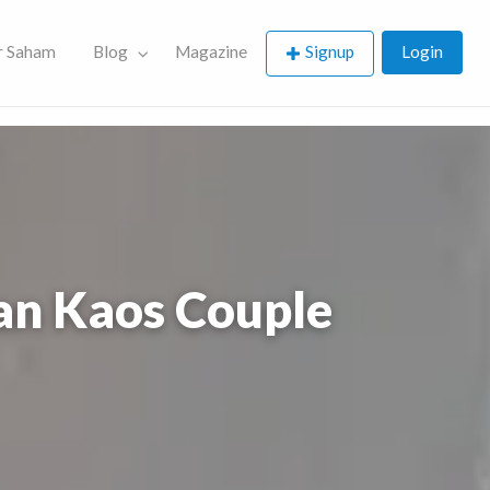
r Saham
Blog
Magazine
Signup
Login
n Kaos Couple