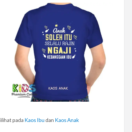
dilihat pada
Kaos Ibu
dan
Kaos Anak