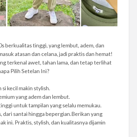
s berkualitas tinggi, yang lembut, adem, dan
masuk atasan dan celana, jadi praktis dan hemat!
g terkenal awet, tahan lama, dan tetap terlihat
pa Pilih Setelan Ini?
i kecil makin stylish.
remium yang adem dan lembut.
 tinggi untuk tampilan yang selalu memukau.
s, dari santai hingga bepergian.Berikan yang
k ini. Praktis, stylish, dan kualitasnya dijamin