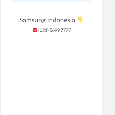
Samsung Indonesia
(021) 5699 7777