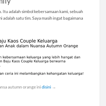
ily
n. Itu adalah simbol kebersamaan kami, sebuah
adalah satu tim. Saya masih ingat bagaimana
uansa autumn orange ini
disini
→