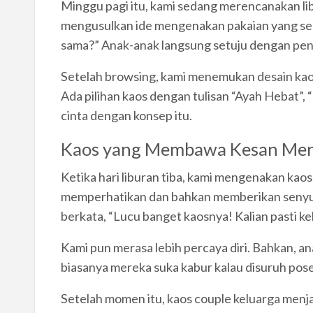
Minggu pagi itu, kami sedang merencanakan lib
mengusulkan ide mengenakan pakaian yang ser
sama?” Anak-anak langsung setuju dengan pen
Setelah browsing, kami menemukan desain kao
Ada pilihan kaos dengan tulisan “Ayah Hebat”, “
cinta dengan konsep itu.
Kaos yang Membawa Kesan Me
Ketika hari liburan tiba, kami mengenakan kao
memperhatikan dan bahkan memberikan senyu
berkata, “Lucu banget kaosnya! Kalian pasti k
Kami pun merasa lebih percaya diri. Bahkan, a
biasanya mereka suka kabur kalau disuruh pos
Setelah momen itu, kaos couple keluarga menjad