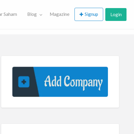
Signup
ar Saham
Blog
Magazine
Login