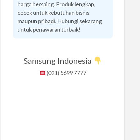
harga bersaing. Produk lengkap,
cocok untuk kebutuhan bisnis
maupun pribadi. Hubungi sekarang
untuk penawaran terbaik!
Samsung Indonesia
(021) 5699 7777