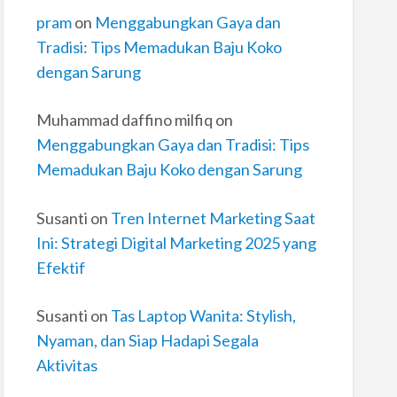
pram
on
Menggabungkan Gaya dan
Tradisi: Tips Memadukan Baju Koko
dengan Sarung
Muhammad daffino milfiq
on
Menggabungkan Gaya dan Tradisi: Tips
Memadukan Baju Koko dengan Sarung
Susanti
on
Tren Internet Marketing Saat
Ini: Strategi Digital Marketing 2025 yang
Efektif
Susanti
on
Tas Laptop Wanita: Stylish,
Nyaman, dan Siap Hadapi Segala
Aktivitas