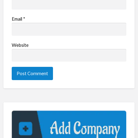
Email
*
Website