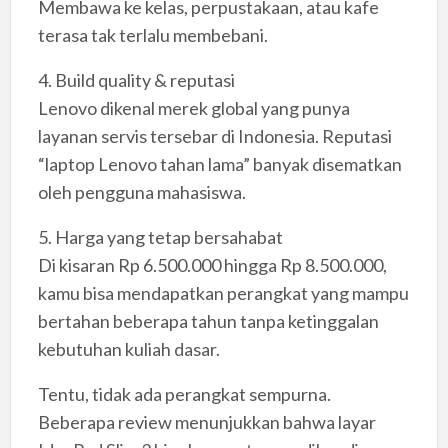
Membawa ke kelas, perpustakaan, atau kafe
terasa tak terlalu membebani.
4. Build quality & reputasi
Lenovo dikenal merek global yang punya
layanan servis tersebar di Indonesia. Reputasi
“laptop Lenovo tahan lama” banyak disematkan
oleh pengguna mahasiswa.
5. Harga yang tetap bersahabat
Di kisaran Rp 6.500.000 hingga Rp 8.500.000,
kamu bisa mendapatkan perangkat yang mampu
bertahan beberapa tahun tanpa ketinggalan
kebutuhan kuliah dasar.
Tentu, tidak ada perangkat sempurna.
Beberapa review menunjukkan bahwa layar