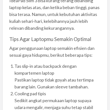
IdeaPad Slim 3 bisa kurang terang dibanding
laptop kelas atas, dan ketika beban tinggi, panas
bisa terasa. Namun, untuk kebutuhan aktivitas
kuliah sehari-hari, kelebihannya jauh lebih
relevan dibanding kekurangannya.
Tips Agar Laptopmu Semakin Optimal
Agar penggunaan laptop semakin efisien dan
sesuai gaya hidupmu, berikut beberapa tips:
Tas slip-in atau backpack dengan
kompartemen laptop
Pastikan laptop tidak goyah atau tertimpa
barang lain. Gunakan sleeve tambahan.
Cooling pad tipis
Sedikit angkat permukaan laptop supaya
udara mengalir, menjaga suhu tetap stabil