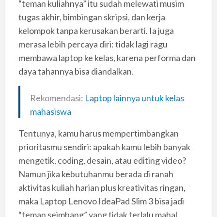
“teman kuliahnya” itu sudah melewati musim
tugas akhir, bimbingan skripsi, dan kerja
kelompok tanpa kerusakan berarti. Ia juga
merasa lebih percaya diri: tidak lagi ragu
membawa laptop ke kelas, karena performa dan
daya tahannya bisa diandalkan.
Rekomendasi:
Laptop lainnya untuk kelas
mahasiswa
Tentunya, kamu harus mempertimbangkan
prioritasmu sendiri: apakah kamu lebih banyak
mengetik, coding, desain, atau editing video?
Namun jika kebutuhanmu berada di ranah
aktivitas kuliah harian plus kreativitas ringan,
maka Laptop Lenovo IdeaPad Slim 3 bisa jadi
“teman seimbang” yang tidak terlalu mahal,