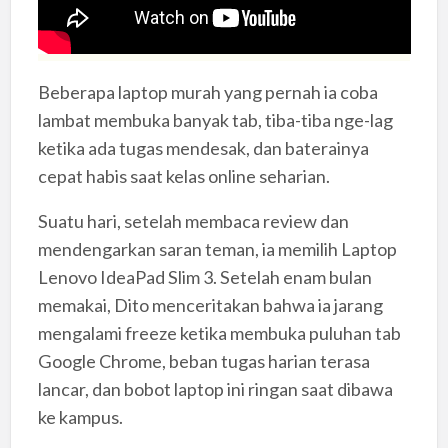
Beberapa laptop murah yang pernah ia coba
lambat membuka banyak tab, tiba-tiba nge-lag
ketika ada tugas mendesak, dan baterainya
cepat habis saat kelas online seharian.
Suatu hari, setelah membaca review dan
mendengarkan saran teman, ia memilih Laptop
Lenovo IdeaPad Slim 3. Setelah enam bulan
memakai, Dito menceritakan bahwa ia jarang
mengalami freeze ketika membuka puluhan tab
Google Chrome, beban tugas harian terasa
lancar, dan bobot laptop ini ringan saat dibawa
ke kampus.