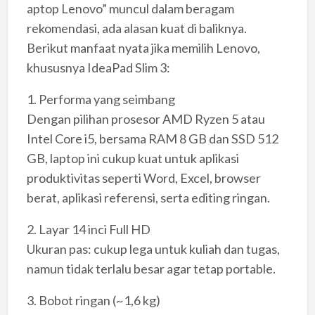
aptop Lenovo” muncul dalam beragam
rekomendasi, ada alasan kuat di baliknya.
Berikut manfaat nyata jika memilih Lenovo,
khususnya IdeaPad Slim 3:
1. Performa yang seimbang
Dengan pilihan prosesor AMD Ryzen 5 atau
Intel Core i5, bersama RAM 8 GB dan SSD 512
GB, laptop ini cukup kuat untuk aplikasi
produktivitas seperti Word, Excel, browser
berat, aplikasi referensi, serta editing ringan.
2. Layar 14 inci Full HD
Ukuran pas: cukup lega untuk kuliah dan tugas,
namun tidak terlalu besar agar tetap portable.
3. Bobot ringan (~1,6 kg)