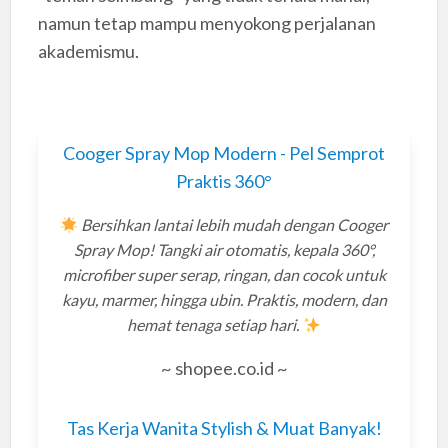
namun tetap mampu menyokong perjalanan
akademismu.
Cooger Spray Mop Modern - Pel Semprot
Praktis 360°
Bersihkan lantai lebih mudah dengan Cooger
Spray Mop! Tangki air otomatis, kepala 360°,
microfiber super serap, ringan, dan cocok untuk
kayu, marmer, hingga ubin. Praktis, modern, dan
hemat tenaga setiap hari.
~ shopee.co.id ~
Tas Kerja Wanita Stylish & Muat Banyak!