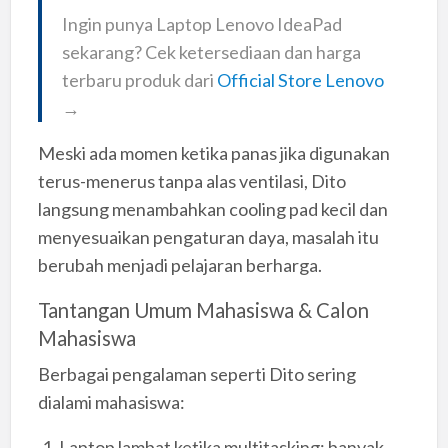
Ingin punya Laptop Lenovo IdeaPad
sekarang? Cek ketersediaan dan harga
terbaru produk dari
Official Store Lenovo
→
Meski ada momen ketika panas jika digunakan
terus-menerus tanpa alas ventilasi, Dito
langsung menambahkan cooling pad kecil dan
menyesuaikan pengaturan daya, masalah itu
berubah menjadi pelajaran berharga.
Tantangan Umum Mahasiswa & Calon
Mahasiswa
Berbagai pengalaman seperti Dito sering
dialami mahasiswa:
Laptop lambat ketika multitasking: banyak