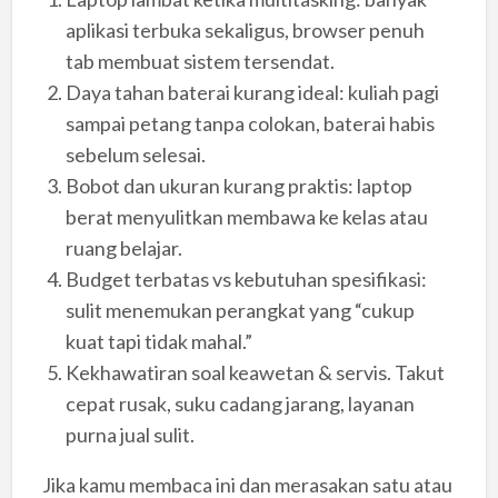
aplikasi terbuka sekaligus, browser penuh
tab membuat sistem tersendat.
Daya tahan baterai kurang ideal: kuliah pagi
sampai petang tanpa colokan, baterai habis
sebelum selesai.
Bobot dan ukuran kurang praktis: laptop
berat menyulitkan membawa ke kelas atau
ruang belajar.
Budget terbatas vs kebutuhan spesifikasi:
sulit menemukan perangkat yang “cukup
kuat tapi tidak mahal.”
Kekhawatiran soal keawetan & servis. Takut
cepat rusak, suku cadang jarang, layanan
purna jual sulit.
Jika kamu membaca ini dan merasakan satu atau