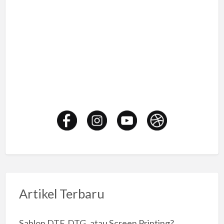
Artikel Terbaru
Sablon DTF, DTG, atau Screen Printing?