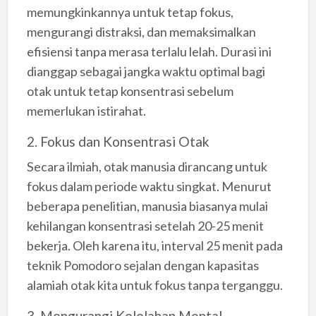
memungkinkannya untuk tetap fokus,
mengurangi distraksi, dan memaksimalkan
efisiensi tanpa merasa terlalu lelah. Durasi ini
dianggap sebagai jangka waktu optimal bagi
otak untuk tetap konsentrasi sebelum
memerlukan istirahat.
2. Fokus dan Konsentrasi Otak
Secara ilmiah, otak manusia dirancang untuk
fokus dalam periode waktu singkat. Menurut
beberapa penelitian, manusia biasanya mulai
kehilangan konsentrasi setelah 20-25 menit
bekerja. Oleh karena itu, interval 25 menit pada
teknik Pomodoro sejalan dengan kapasitas
alamiah otak kita untuk fokus tanpa terganggu.
3. Mengurangi Kelelahan Mental