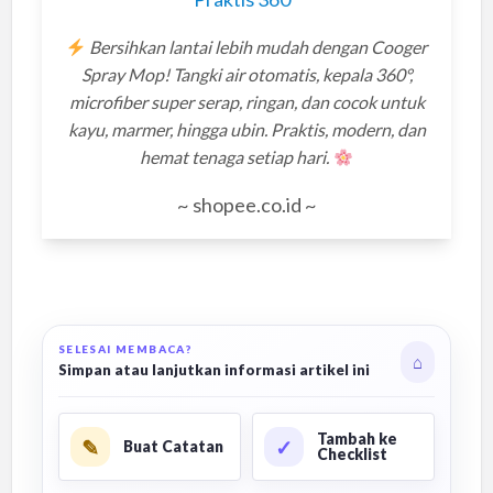
Bersihkan lantai lebih mudah dengan Cooger
Spray Mop! Tangki air otomatis, kepala 360°,
microfiber super serap, ringan, dan cocok untuk
kayu, marmer, hingga ubin. Praktis, modern, dan
hemat tenaga setiap hari.
~ shopee.co.id ~
SELESAI MEMBACA?
⌂
Simpan atau lanjutkan informasi artikel ini
Tambah ke
✎
✓
Buat Catatan
Checklist