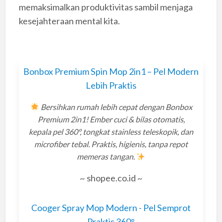
memaksimalkan produktivitas sambil menjaga
kesejahteraan mental kita.
Bonbox Premium Spin Mop 2in1 – Pel Modern
Lebih Praktis
Bersihkan rumah lebih cepat dengan Bonbox
Premium 2in1! Ember cuci & bilas otomatis,
kepala pel 360°, tongkat stainless teleskopik, dan
microfiber tebal. Praktis, higienis, tanpa repot
memeras tangan.
~ shopee.co.id ~
Cooger Spray Mop Modern - Pel Semprot
Praktis 360°