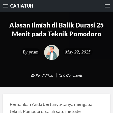
CARIATUH
Alasan Ilmiah di Balik Durasi 25
Menit pada Teknik Pomodoro
By
pram
May 22, 2025
Pendidikan
0 Comments
Pernahkah Anda bertanya-tanya mengapa
teknik Pomodoro, salah satu metode