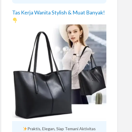
Tas Kerja Wanita Stylish & Muat Banyak!
Praktis, Elegan, Siap Temani Aktivitas