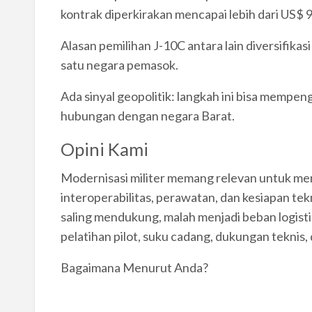
kontrak diperkirakan mencapai lebih dari US$ 9 
Alasan pemilihan J-10C antara lain diversifikas
satu negara pemasok.
Ada sinyal geopolitik: langkah ini bisa mempen
hubungan dengan negara Barat.
Opini Kami
Modernisasi militer memang relevan untuk menj
interoperabilitas, perawatan, dan kesiapan tekno
saling mendukung, malah menjadi beban logist
pelatihan pilot, suku cadang, dukungan teknis
Bagaimana Menurut Anda?