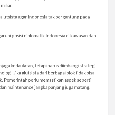
miliar.
i alutsista agar Indonesia tak bergantung pada
garuhi posisi diplomatik Indonesia di kawasan dan
aga kedaulatan, tetapi harus diimbangi strategi
logi. Jika alutsista dari berbagai blok tidak bisa
ik. Pemerintah perlu memastikan aspek seperti
, dan maintenance jangka panjang juga matang.