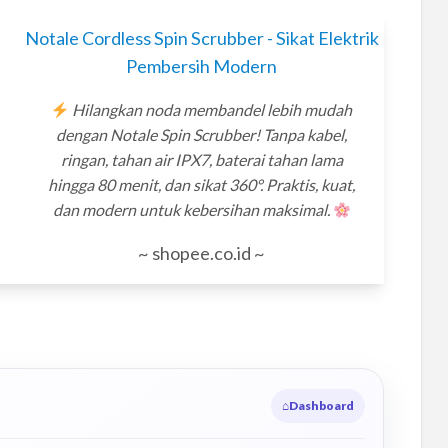
Notale Cordless Spin Scrubber - Sikat Elektrik
Pembersih Modern
Hilangkan noda membandel lebih mudah
dengan Notale Spin Scrubber! Tanpa kabel,
ringan, tahan air IPX7, baterai tahan lama
hingga 80 menit, dan sikat 360°. Praktis, kuat,
dan modern untuk kebersihan maksimal.
~ shopee.co.id ~
⌂
Dashboard