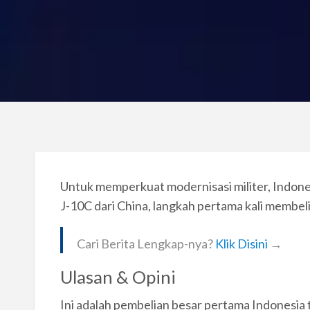
Untuk memperkuat modernisasi militer, Indo
J-10C dari China, langkah pertama kali membe
Cari Berita Lengkap-nya?
Klik Disini
→
Ulasan & Opini
Ini adalah pembelian besar pertama Indonesia