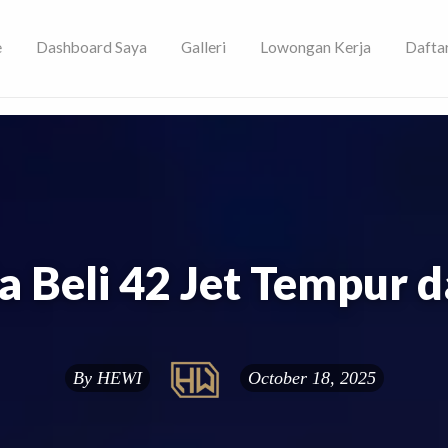
e
Dashboard Saya
Galleri
Lowongan Kerja
Dafta
ami!
a Beli 42 Jet Tempur d
By
HEWI
October 18, 2025