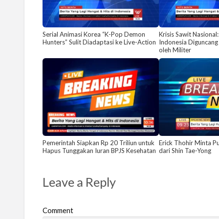
Serial Animasi Korea “K-Pop Demon
Krisis Sawit Nasional:
Hunters” Sulit Diadaptasi ke Live-Action
Indonesia Diguncang
oleh Militer
Pemerintah Siapkan Rp 20 Triliun untuk
Erick Thohir Minta P
Hapus Tunggakan Iuran BPJS Kesehatan
dari Shin Tae-Yong
Leave a Reply
Comment