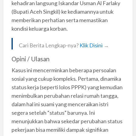
kehadiran langsung Iskandar Usman Al Farlaky
(Bupati Aceh Singkil) ke kediamannya untuk
memberikan perhatian serta memastikan
kondisi keluarga korban.
Cari Berita Lengkap-nya?
Klik Disini
→
Opini / Ulasan
Kasus ini mencerminkan beberapa persoalan
sosial yang cukup kompleks. Pertama, dinamika
status kerja (seperti lolos PPPK) yang kemudian
menimbulkan perubahan relasi rumah tangga,
dalam hal ini suami yang menceraikan istri
segera setelah “status” barunya. Ini
menunjukkan bahwa sekedar perubahan status
pekerjaan bisa memiliki dampak signifikan