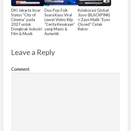
DKI Jakarta Incar
Duo Pop Folk
Kolaborasi Global:
Status “City of
Suara Kayu Viral
Jisoo (BLACKPINK)
Cinema” pada
Lewat Video Klip
× Zayn Malik “Eyes
2027 untuk
“Cerita Kesukaan”
Closed” Cetak
Dongkrak Industri
yang Manis &
Rekor
Film & Musik
Autentik
Leave a Reply
Comment