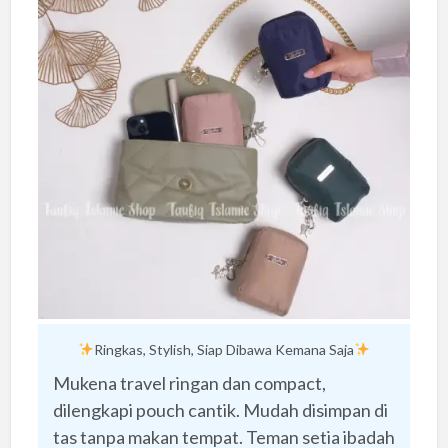
Ringkas, Stylish, Siap Dibawa Kemana Saja
Mukena travel ringan dan compact,
dilengkapi pouch cantik. Mudah disimpan di
tas tanpa makan tempat. Teman setia ibadah