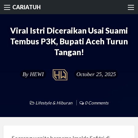
CARIATUH
Viral Istri Diceraikan Usai Suami
Tembus P3K, Bupati Aceh Turun
Tangan!
By
HEWI
October 25, 2025
Lifestyle & Hiburan
0 Comments
Seorang wanita bernama Imelda Safitri di