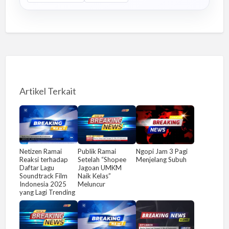
Artikel Terkait
Netizen Ramai
Publik Ramai
Ngopi Jam 3 Pagi
Reaksi terhadap
Setelah “Shopee
Menjelang Subuh
Daftar Lagu
Jagoan UMKM
Soundtrack Film
Naik Kelas”
Indonesia 2025
Meluncur
yang Lagi Trending