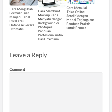
Cara Memulai
Cara Mengubah
Cara Membuat
Toko Online
Formulir Isian
Mockup Kaos
Sendiri dengan
Menjadi Tabel
Menyatu dengan
Modal Terjangkau:
Excel atau
Background di
Panduan Praktis
Database Secara
Photopea:
untuk Pemula
Otomatis
Panduan
Profesional untuk
Hasil Premium
Leave a Reply
Comment