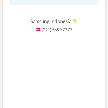
Samsung Indonesia
(021) 5699 7777