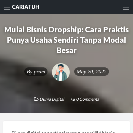
CARIATUH
Mulai Bisnis Dropship: Cara Praktis
Punya Usaha Sendiri Tanpa Modal
Besar
By
pram
May 20, 2025
Dunia Digital
0 Comments
Di era digital seperti sekarang, memiliki bisnis