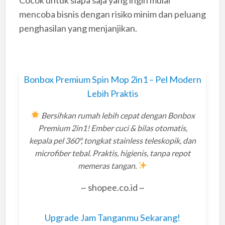
mencoba bisnis dengan risiko minim dan peluang
penghasilan yang menjanjikan.
Bonbox Premium Spin Mop 2in1 – Pel Modern
Lebih Praktis
Bersihkan rumah lebih cepat dengan Bonbox
Premium 2in1! Ember cuci & bilas otomatis,
kepala pel 360°, tongkat stainless teleskopik, dan
microfiber tebal. Praktis, higienis, tanpa repot
memeras tangan.
~ shopee.co.id ~
Upgrade Jam Tanganmu Sekarang!