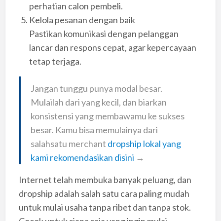
perhatian calon pembeli.
Kelola pesanan dengan baik
Pastikan komunikasi dengan pelanggan
lancar dan respons cepat, agar kepercayaan
tetap terjaga.
Jangan tunggu punya modal besar.
Mulailah dari yang kecil, dan biarkan
konsistensi yang membawamu ke sukses
besar. Kamu bisa memulainya dari
salahsatu merchant
dropship lokal yang
kami rekomendasikan disini
→
Internet telah membuka banyak peluang, dan
dropship adalah salah satu cara paling mudah
untuk mulai usaha tanpa ribet dan tanpa stok.
Cocok untuk siapa saja yang ingin mulai