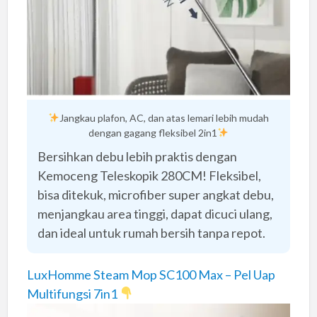
Jangkau plafon, AC, dan atas lemari lebih mudah
dengan gagang fleksibel 2in1
Bersihkan debu lebih praktis dengan
Kemoceng Teleskopik 280CM! Fleksibel,
bisa ditekuk, microfiber super angkat debu,
menjangkau area tinggi, dapat dicuci ulang,
dan ideal untuk rumah bersih tanpa repot.
LuxHomme Steam Mop SC100 Max – Pel Uap
Multifungsi 7in1