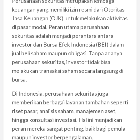
Perusahaan sekuritas merupakan lembaga
keuangan yang memiliki izin resmi dari Otoritas
Jasa Keuangan (OJK) untuk melakukan aktivitas
di pasar modal. Peran utama perusahaan
sekuritas adalah menjadi perantara antara
investor dan Bursa Efek Indonesia (BEI) dalam
jual beli saham maupun obligasi. Tanpa adanya
perusahaan sekuritas, investor tidak bisa
melakukan transaksi saham secara langsung di
bursa.
Di Indonesia, perusahaan sekuritas juga
memberikan berbagai layanan tambahan seperti
riset pasar, analisis saham, manajemen aset,
hingga konsultasi investasi. Hal ini menjadikan
peran mereka sangat penting, baik bagi pemula
maupun investor berpengalaman.