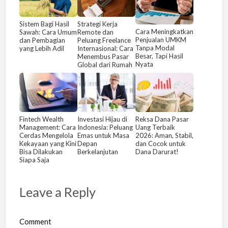
Sistem Bagi Hasil
Strategi Kerja
Cara Meningkatkan
Sawah: Cara Umum
Remote dan
Penjualan UMKM
dan Pembagian
Peluang Freelance
Tanpa Modal
yang Lebih Adil
Internasional: Cara
Besar, Tapi Hasil
Menembus Pasar
Nyata
Global dari Rumah
Fintech Wealth
Investasi Hijau di
Reksa Dana Pasar
Management: Cara
Indonesia: Peluang
Uang Terbaik
Cerdas Mengelola
Emas untuk Masa
2026: Aman, Stabil,
Kekayaan yang Kini
Depan
dan Cocok untuk
Bisa Dilakukan
Berkelanjutan
Dana Darurat!
Siapa Saja
Leave a Reply
Comment