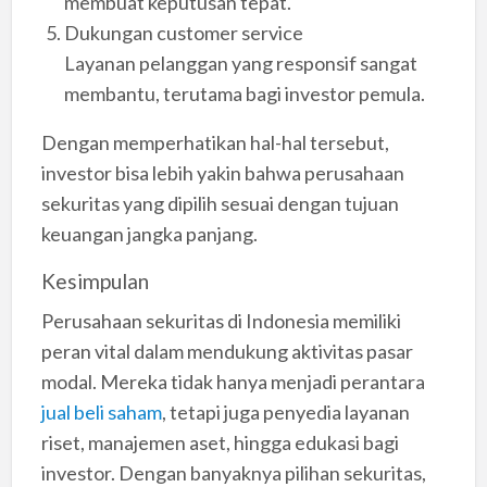
membuat keputusan tepat.
Dukungan customer service
Layanan pelanggan yang responsif sangat
membantu, terutama bagi investor pemula.
Dengan memperhatikan hal-hal tersebut,
investor bisa lebih yakin bahwa perusahaan
sekuritas yang dipilih sesuai dengan tujuan
keuangan jangka panjang.
Kesimpulan
Perusahaan sekuritas di Indonesia memiliki
peran vital dalam mendukung aktivitas pasar
modal. Mereka tidak hanya menjadi perantara
jual beli saham
, tetapi juga penyedia layanan
riset, manajemen aset, hingga edukasi bagi
investor. Dengan banyaknya pilihan sekuritas,