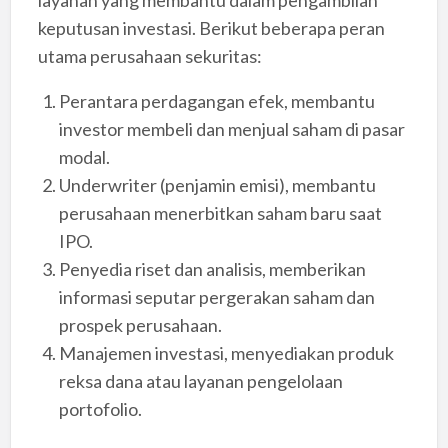
layanan yang membantu dalam pengambilan
keputusan investasi. Berikut beberapa peran
utama perusahaan sekuritas:
Perantara perdagangan efek, membantu
investor membeli dan menjual saham di pasar
modal.
Underwriter (penjamin emisi), membantu
perusahaan menerbitkan saham baru saat
IPO.
Penyedia riset dan analisis, memberikan
informasi seputar pergerakan saham dan
prospek perusahaan.
Manajemen investasi, menyediakan produk
reksa dana atau layanan pengelolaan
portofolio.