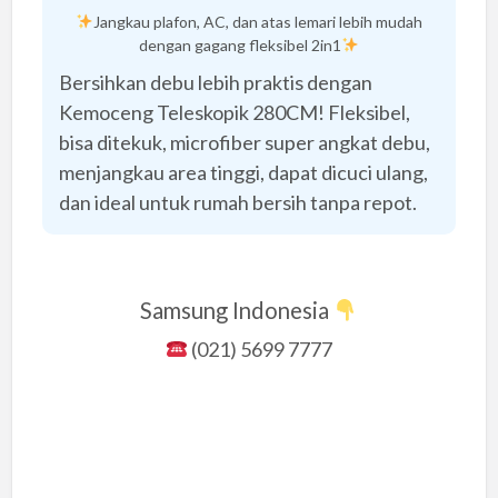
Jangkau plafon, AC, dan atas lemari lebih mudah
dengan gagang fleksibel 2in1
Bersihkan debu lebih praktis dengan
Kemoceng Teleskopik 280CM! Fleksibel,
bisa ditekuk, microfiber super angkat debu,
menjangkau area tinggi, dapat dicuci ulang,
dan ideal untuk rumah bersih tanpa repot.
Samsung Indonesia
(021) 5699 7777