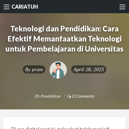
CARIATUH
Teknologi dan Pendidikan: Cara
Efektif Memanfaatkan Teknologi
untuk Pembelajaran di Universitas
By
pram
April 28, 2025
Pendidikan
0 Comments
Di era digital saat ini, teknologi telah menjadi