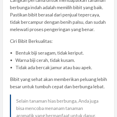
Langkah pertama untuk mendapatkan tanaman
berbunga indah adalah memilih bibit yang baik.
Pastikan bibit berasal dari penjual tepercaya,
tidak bercampur dengan benih palsu, dan sudah
melewati proses pengeringan yang benar.
Ciri Bibit Berkualitas:
Bentuk biji seragam, tidak keriput.
Warna biji cerah, tidak kusam.
Tidak ada bercak jamur atau bau apek.
Bibit yang sehat akan memberikan peluang lebih
besar untuk tumbuh cepat dan berbunga lebat.
Selain tanaman hias berbunga, Anda juga
bisa mencoba menanam tanaman
aromatik yang bermanfaat untuk dapur.