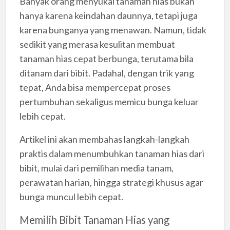
Banyak orang menyukai tanaman hias bukan
hanya karena keindahan daunnya, tetapi juga
karena bunganya yang menawan. Namun, tidak
sedikit yang merasa kesulitan membuat
tanaman hias cepat berbunga, terutama bila
ditanam dari bibit. Padahal, dengan trik yang
tepat, Anda bisa mempercepat proses
pertumbuhan sekaligus memicu bunga keluar
lebih cepat.
Artikel ini akan membahas langkah-langkah
praktis dalam menumbuhkan tanaman hias dari
bibit, mulai dari pemilihan media tanam,
perawatan harian, hingga strategi khusus agar
bunga muncul lebih cepat.
Memilih Bibit Tanaman Hias yang