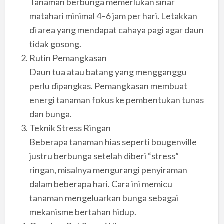
Tanaman berbunga memerlukan sinar
matahari minimal 4–6 jam per hari. Letakkan
di area yang mendapat cahaya pagi agar daun
tidak gosong.
Rutin Pemangkasan
Daun tua atau batang yang mengganggu
perlu dipangkas. Pemangkasan membuat
energi tanaman fokus ke pembentukan tunas
dan bunga.
Teknik Stress Ringan
Beberapa tanaman hias seperti bougenville
justru berbunga setelah diberi “stress”
ringan, misalnya mengurangi penyiraman
dalam beberapa hari. Cara ini memicu
tanaman mengeluarkan bunga sebagai
mekanisme bertahan hidup.